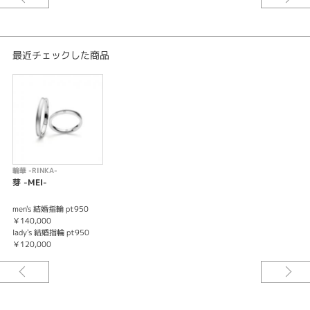
最近チェックした商品
輪華 -RINKA-
芽 -MEI-
men's 結婚指輪 pt950
￥140,000
lady's 結婚指輪 pt950
￥120,000