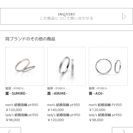
結婚指輪
INQUIRY
輪華 結婚指輪
この商品について問い合わせる
性別
メンズ
同ブランドのその他の商品
輪華 -RINKA-
輪華 -RINKA-
輪華 -RINKA-
輪
菫 -SUMIRE-
菖 -AYAME-
葵 -AOI-
芽
men's 結婚指輪 pt950
men's 結婚指輪 pt950
men's 結婚指輪 Pt950
m
￥120,000
￥140,000
￥120,000
￥
lady's 結婚指輪 pt950
lady's 結婚指輪 pt950
lady's 結婚指輪 pt950
l
￥98,000
￥120,000
￥98,000
￥