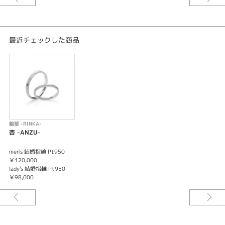
最近チェックした商品
輪華 -RINKA-
杏 -ANZU-
men's 結婚指輪 Pt950
￥120,000
lady's 結婚指輪 Pt950
￥98,000