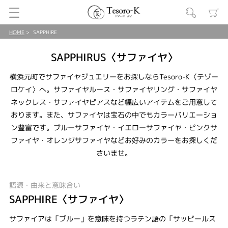
HOME
SAPPHIRE
SAPPHIRUS〈サファイヤ〉
横浜元町でサファイヤジュエリーをお探しならTesoro-K〈テゾー
ロケイ〉へ。サファイヤルース・サファイヤリング・サファイヤ
ネックレス・サファイヤピアスなど幅広いアイテムをご用意して
おります。また、サファイヤは宝石の中でもカラーバリエーショ
ン豊富です。ブルーサファイヤ・イエローサファイヤ・ピンクサ
ファイヤ・オレンジサファイヤなどお好みのカラーをお探しくだ
さいませ。
語源・由来と意味合い
SAPPHIRE〈サファイヤ〉
サファイアは「ブルー」を意味を持つラテン語の「サッピールス