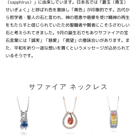
（sapphirus）」に由来しています。日本名では「蒼玉（青玉）
せいぎょく」と呼ばれ色を意味し「青色」が印象的です。古代か
ら哲学者・聖人の石と言われ、神の恩恵や慈愛を受け精神の再生
をもたらすと信じられていたため聖職者や賢者にこそふさわしい
石と考えられてきました。9月の誕生石でもありサファイアの宝
石言葉には「誠実」「慈愛」「徳望」の意味合いがあります。ま
た、平和を祈り一途な想いを貫くというメッセージが込められて
いるそうです。
サファイア ネックレス