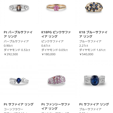
Pt パープルサファイ
K18PG ピンクサファ
K18 ブルーサファイ
ア リング
イア リング
ア リング
パープルサファイア
ピンクサファイア
ブルーサファイア
0.90ct
0.67ct
2.27ct
ダイヤモンド 0.32ct
ダイヤモンド 0.03ct
ダイヤモンド 1.61ct
￥292,500
￥180,000
￥540,000
Pt サファイア リング
Pt ファンシーサファ
Pt サファイア リング
イア リング
コーンフラワー
ブルーサファイア