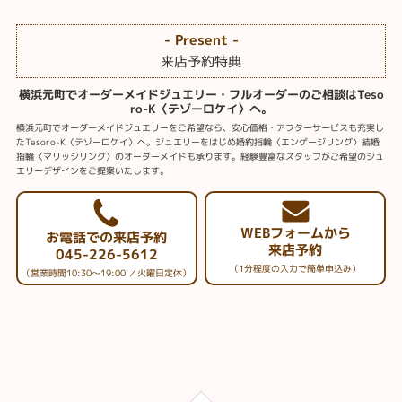
- Present -
来店予約特典
横浜元町でオーダーメイドジュエリー・フルオーダーのご相談はTeso
ro-K〈テゾーロケイ〉へ。
横浜元町でオーダーメイドジュエリーをご希望なら、安心価格・アフターサービスも充実し
たTesoro-K〈テゾーロケイ〉へ。ジュエリーをはじめ婚約指輪〈エンゲージリング〉結婚
指輪〈マリッジリング〉のオーダーメイドも承ります。経験豊富なスタッフがご希望のジュ
エリーデザインをご提案いたします。
WEBフォームから
お電話での来店予約
来店予約
045-226-5612
（1分程度の入力で簡単申込み）
（営業時間10:30～19:00 ／火曜日定休）