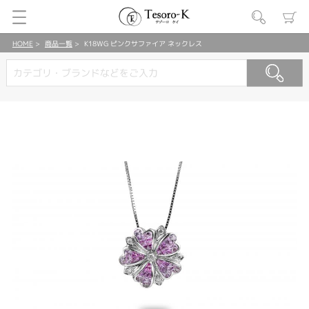
HOME
商品一覧
K18WG ピンクサファイア ネックレス