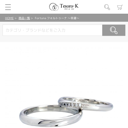
HOME
商品一覧
Fortuna フォルトゥーナ ～幸運～