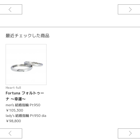
最近チェックした商品
Heart full
Fortuna フォルトゥー
ナ ～幸運～
men's 結婚指輪 Pt950
￥105,300
lady's 結婚指輪 Pt950 dia
￥98,800