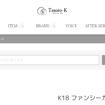
ITEM
BRAND
VOICE
AFTER SE
レス
K18 ファンシ