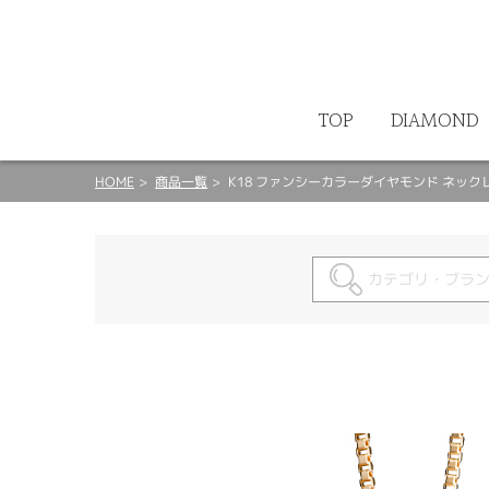
ート
TOP
DIAMOND
HOME
商品一覧
K18 ファンシーカラーダイヤモンド ネック