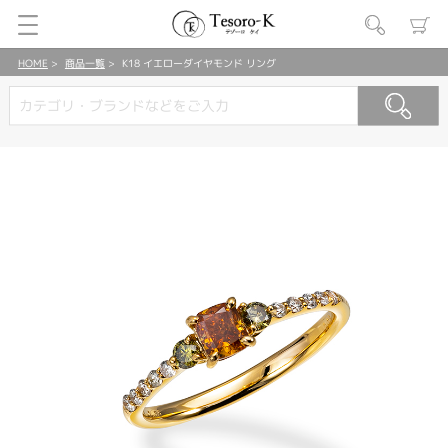
HOME
商品一覧
K18 イエローダイヤモンド リング