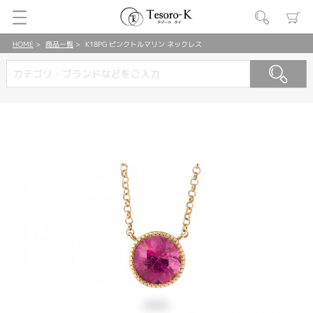
HOME
商品一覧
K18PG ピンクトルマリン ネックレス