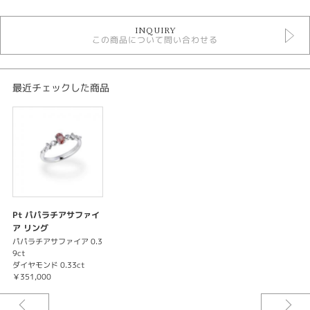
レアストーン リング
INQUIRY
パパラチア リング
この商品について問い合わせる
リング
色石リング
最近チェックした商品
Pt パパラチアサファイ
ア リング
パパラチアサファイア 0.3
9ct
ダイヤモンド 0.33ct
￥351,000