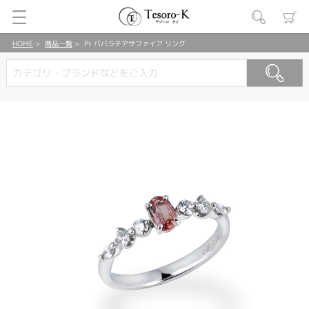
HOME
商品一覧
Pt パパラチアサファイア リング