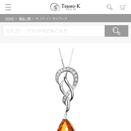
HOME
商品一覧
Pt シトリン ネックレス