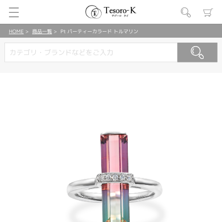
HOME
商品一覧
Pt パーティーカラード トルマリン