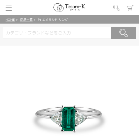
HOME
商品一覧
Pt エメラルド リング