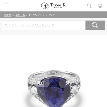
HOME
商品一覧
Pt タンザナイト リング