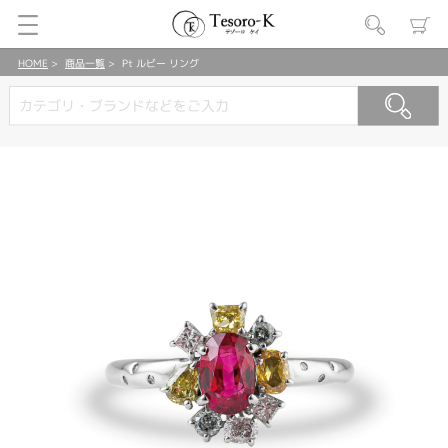
HOME
商品一覧
Pt ルビー リング