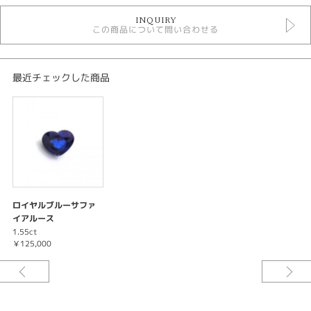
サファイアルース
INQUIRY
色石ルース
この商品について問い合わせる
紹介文
※価格は税込みになります。
最近チェックした商品
ロイヤルブルーサファ
イアルース
1.55ct
￥125,000