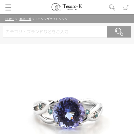
HOME
商品一覧
Pt タンザナイトリング