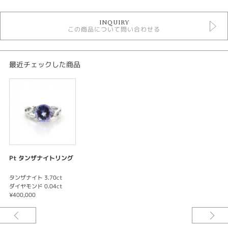
タンザナイト リング
INQUIRY
リング
この商品について問い合わせる
タンザナイトルース
色石リング
紹介文
最近チェックした商品
※価格は税込みになります。
Pt タンザナイトリング
タンザナイト 3.70ct
ダイヤモンド 0.04ct
¥400,000