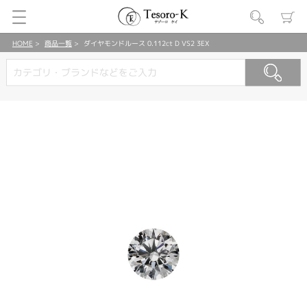
HOME
商品一覧
ダイヤモンドルース 0.112ct D VS2 3EX