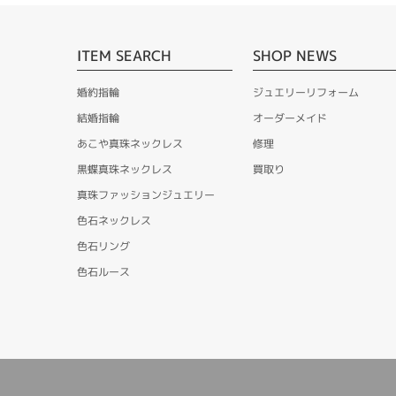
ITEM SEARCH
SHOP NEWS
婚約指輪
ジュエリーリフォーム
結婚指輪
オーダーメイド
あこや真珠ネックレス
修理
黒蝶真珠ネックレス
買取り
真珠ファッションジュエリー
色石ネックレス
色石リング
色石ルース