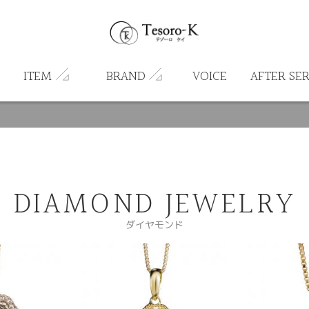
ITEM
BRAND
VOICE
AFTER SE
DIAMOND JEWELRY
ダイヤモンド