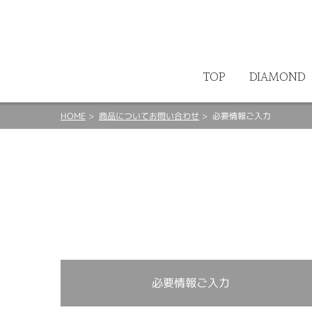
ート
TOP
DIAMOND
HOME
商品についてお問い合わせ
必要情報ご入力
必要情報ご入力