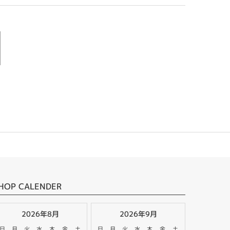
HOP CALENDER
2026年8月
2026年9月
日
月
火
水
木
金
土
日
月
火
水
木
金
土