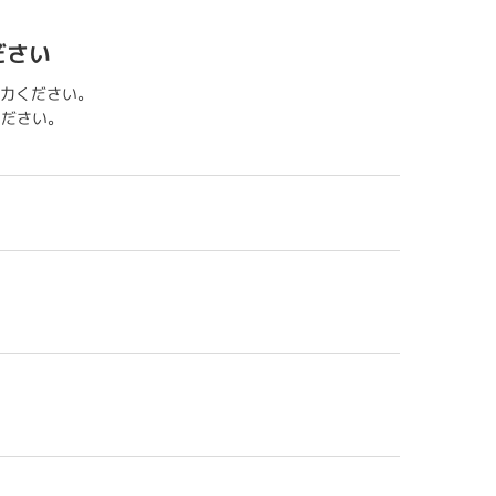
ださい
力ください。
用ください。