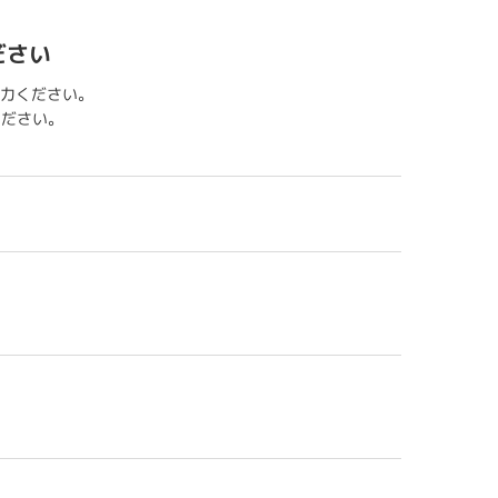
ださい
力ください。
用ください。