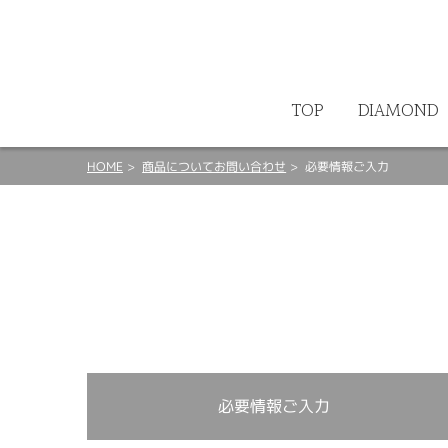
ート
TOP
DIAMOND
HOME
商品についてお問い合わせ
必要情報ご入力
必要情報ご入力