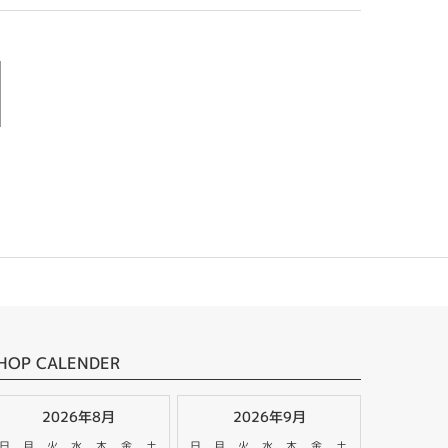
HOP CALENDER
2026年8月
2026年9月
日
月
火
水
木
金
土
日
月
火
水
木
金
土