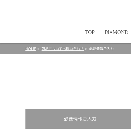
ート
TOP
DIAMOND
HOME
商品についてお問い合わせ
必要情報ご入力
必要情報ご入力