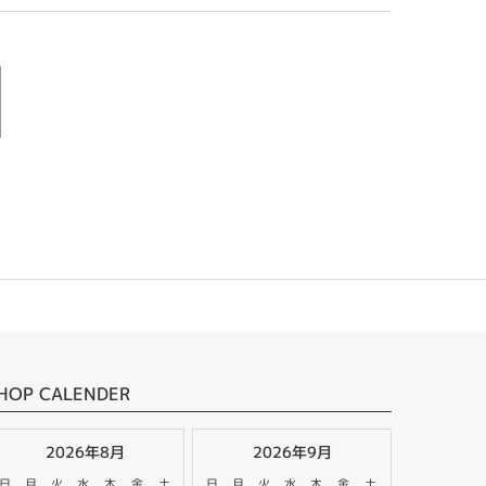
HOP CALENDER
2026年8月
2026年9月
日
月
火
水
木
金
土
日
月
火
水
木
金
土