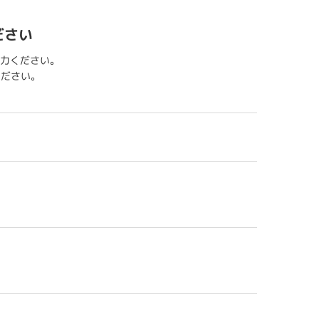
ださい
力ください。
用ください。