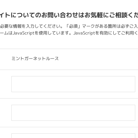
イトについてのお問い合わせはお気軽にご相談く
必要な情報を入力してください。「必須」マークがある箇所は必ずご入
ムはJavaScriptを使用しています。JavaScriptを有効にしてご利
ミントガーネットルース