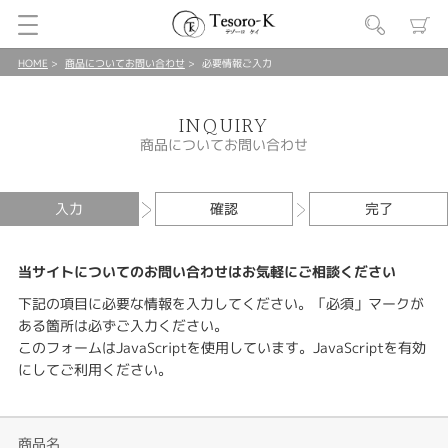
HOME
商品についてお問い合わせ
必要情報ご入力
INQUIRY
商品についてお問い合わせ
入力
確認
完了
当サイトについてのお問い合わせはお気軽にご相談ください
下記の項目に必要な情報を入力してください。「必須」マークが
ある箇所は必ずご入力ください。
このフォームはJavaScriptを使用しています。JavaScriptを有効
にしてご利用ください。
商品名