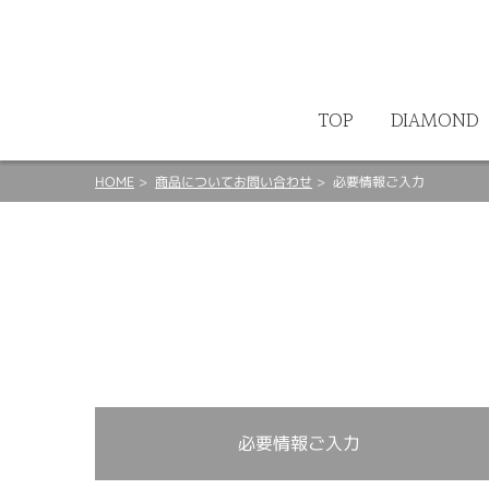
ート
TOP
DIAMOND
HOME
商品についてお問い合わせ
必要情報ご入力
必要情報ご入力