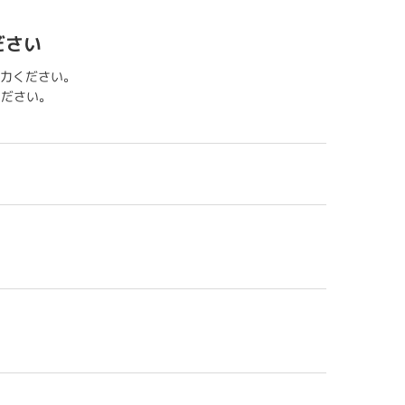
ださい
力ください。
用ください。