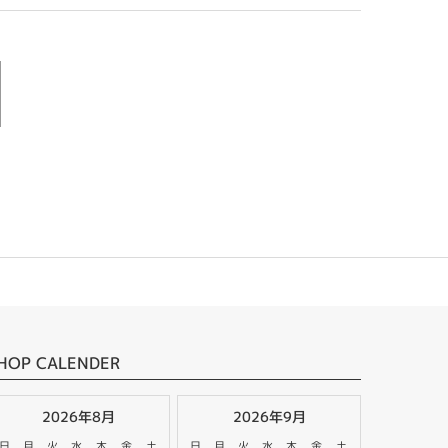
HOP CALENDER
2026年8月
2026年9月
日
月
火
水
木
金
土
日
月
火
水
木
金
土