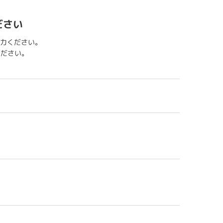
ださい
力ください。
用ください。