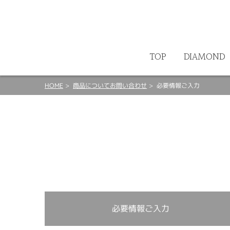
ート
TOP
DIAMOND
HOME
商品についてお問い合わせ
必要情報ご入力
必要情報ご入力