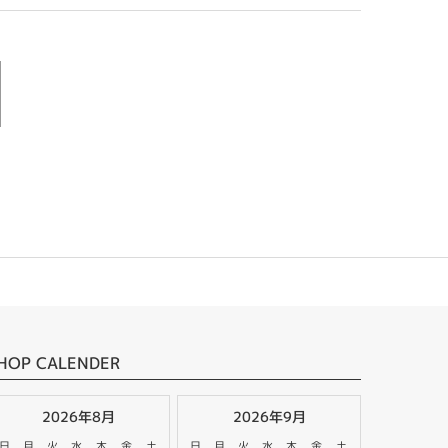
HOP CALENDER
2026年8月
2026年9月
日
月
火
水
木
金
土
日
月
火
水
木
金
土