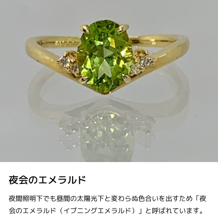
夜会のエメラルド
夜間照明下でも昼間の太陽光下と変わらぬ色合いを出すため「夜
会のエメラルド（イブニングエメラルド）」と呼ばれています。