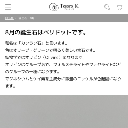
HOME
誕生石 8月
8月の誕生石はペリドットです。
和名は「カンラン石」と言います。
色はオリーブ・グリーンで明るく美しい宝石です。
鉱物学ではオリビン（Olivine）になります。
オリビンはグループ名で、フォルステライトやファヤライトなど
のグループの一種になります。
マグネシウムとケイ素を主成分に微量のニッケルが色起因になり
ます。